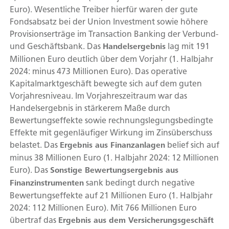
Euro). Wesentliche Treiber hierfür waren der gute
Fondsabsatz bei der Union Investment sowie höhere
Provisionserträge im Transaction Banking der Verbund-
und Geschäftsbank. Das
lag mit 191
Handelsergebnis
Millionen Euro deutlich über dem Vorjahr (1. Halbjahr
2024: minus 473 Millionen Euro). Das operative
Kapitalmarktgeschäft bewegte sich auf dem guten
Vorjahresniveau. Im Vorjahreszeitraum war das
Handelsergebnis in stärkerem Maße durch
Bewertungseffekte sowie rechnungslegungsbedingte
Effekte mit gegenläufiger Wirkung im Zinsüberschuss
belastet. Das
belief sich auf
Ergebnis aus Finanzanlagen
minus 38 Millionen Euro (1. Halbjahr 2024: 12 Millionen
Euro). Das
Sonstige Bewertungsergebnis aus
sank bedingt durch negative
Finanzinstrumenten
Bewertungseffekte auf 21 Millionen Euro (1. Halbjahr
2024: 112 Millionen Euro). Mit 766 Millionen Euro
übertraf das
Ergebnis aus dem Versicherungsgeschäft