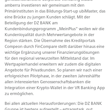
amberra investieren wir gemeinsam mit den
Primärinstituten in das Bildungs-Start-up ubiMaster, das
eine Brücke zu jungen Kunden schlägt. Mit der
Beteiligung der DZ BANK am
Kundenbindungsprogramm „MeinPlus“ wollen wir die
Kundenloyalität durch Mehrwertangebote in der
Region stärken. Die Übernahme des Kreditportals
Compeon durch FinCompare stellt darüber hinaus eine
wichtige Ergänzung unserer Finanzierungslösungen
für den regional verwurzelten Mittelstand dar. Im
Wertpapierhandel erweitern wir zudem die digitalen
Angebote für Privatkunden. So planen wir nach einer
erfolgreichen Pilotphase, in der zweiten Jahreshälfte
allen interessierten Genossenschaftsbanken die
Integration einer Krypto-Wallet in der VR Banking App
zu ermöglichen.
Bei allen aktuellen Herausforderungen: Die DZ BANK
Gruppe ist bestens aufgestellt – ertragsstark, gut