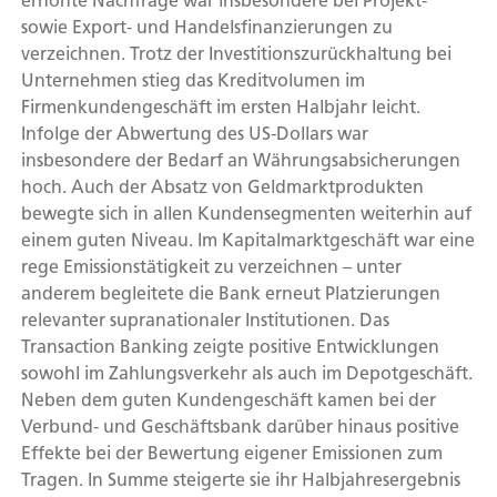
erhöhte Nachfrage war insbesondere bei Projekt-
sowie Export- und Handelsfinanzierungen zu
verzeichnen. Trotz der Investitionszurückhaltung bei
Unternehmen stieg das Kreditvolumen im
Firmenkundengeschäft im ersten Halbjahr leicht.
Infolge der Abwertung des US-Dollars war
insbesondere der Bedarf an Währungsabsicherungen
hoch. Auch der Absatz von Geldmarktprodukten
bewegte sich in allen Kundensegmenten weiterhin auf
einem guten Niveau. Im Kapitalmarktgeschäft war eine
rege Emissionstätigkeit zu verzeichnen – unter
anderem begleitete die Bank erneut Platzierungen
relevanter supranationaler Institutionen. Das
Transaction Banking zeigte positive Entwicklungen
sowohl im Zahlungsverkehr als auch im Depotgeschäft.
Neben dem guten Kundengeschäft kamen bei der
Verbund- und Geschäftsbank darüber hinaus positive
Effekte bei der Bewertung eigener Emissionen zum
Tragen. In Summe steigerte sie ihr Halbjahresergebnis