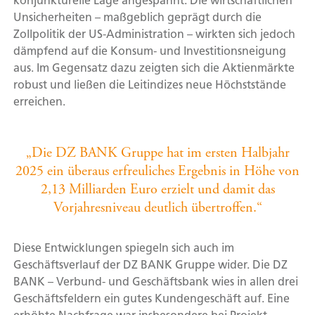
konjunkturelle Lage angespannt. Die wirtschaftlichen
Unsicherheiten – maßgeblich geprägt durch die
Zollpolitik der US-Administration – wirkten sich jedoch
dämpfend auf die Konsum- und Investitionsneigung
aus. Im Gegensatz dazu zeigten sich die Aktienmärkte
robust und ließen die Leitindizes neue Höchststände
erreichen.
„Die DZ BANK Gruppe hat im ersten Halbjahr
2025 ein überaus erfreuliches Ergebnis in Höhe von
2,13 Milliarden Euro erzielt und damit das
Vorjahresniveau deutlich übertroffen.“
Diese Entwicklungen spiegeln sich auch im
Geschäftsverlauf der DZ BANK Gruppe wider. Die DZ
BANK – Verbund- und Geschäftsbank wies in allen drei
Geschäftsfeldern ein gutes Kundengeschäft auf. Eine