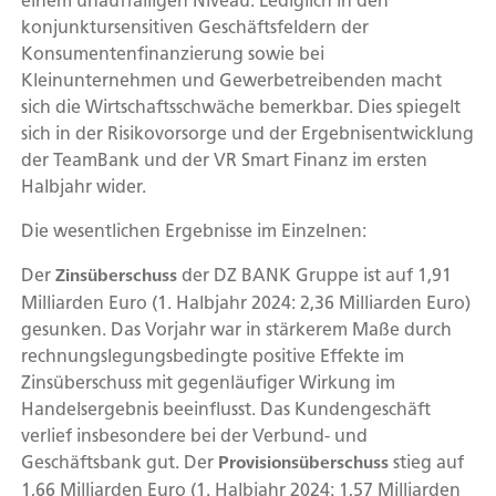
einem unauffälligen Niveau. Lediglich in den
konjunktursensitiven Geschäftsfeldern der
Konsumentenfinanzierung sowie bei
Kleinunternehmen und Gewerbetreibenden macht
sich die Wirtschaftsschwäche bemerkbar. Dies spiegelt
sich in der Risikovorsorge und der Ergebnisentwicklung
der TeamBank und der VR Smart Finanz im ersten
Halbjahr wider.
Die wesentlichen Ergebnisse im Einzelnen:
Der
der DZ BANK Gruppe ist auf 1,91
Zinsüberschuss
Milliarden Euro (1. Halbjahr 2024: 2,36 Milliarden Euro)
gesunken. Das Vorjahr war in stärkerem Maße durch
rechnungslegungsbedingte positive Effekte im
Zinsüberschuss mit gegenläufiger Wirkung im
Handelsergebnis beeinflusst. Das Kundengeschäft
verlief insbesondere bei der Verbund- und
Geschäftsbank gut. Der
stieg auf
Provisionsüberschuss
1,66 Milliarden Euro (1. Halbjahr 2024: 1,57 Milliarden