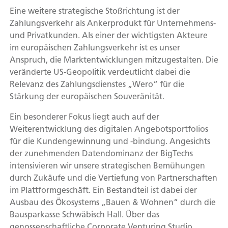
Eine weitere strategische Stoßrichtung ist der
Zahlungsverkehr als Ankerprodukt für Unternehmens-
und Privatkunden. Als einer der wichtigsten Akteure
im europäischen Zahlungsverkehr ist es unser
Anspruch, die Marktentwicklungen mitzugestalten. Die
veränderte US-Geopolitik verdeutlicht dabei die
Relevanz des Zahlungsdienstes „Wero“ für die
Stärkung der europäischen Souveränität.
Ein besonderer Fokus liegt auch auf der
Weiterentwicklung des digitalen Angebotsportfolios
für die Kundengewinnung und -bindung. Angesichts
der zunehmenden Datendominanz der BigTechs
intensivieren wir unsere strategischen Bemühungen
durch Zukäufe und die Vertiefung von Partnerschaften
im Plattformgeschäft. Ein Bestandteil ist dabei der
Ausbau des Ökosystems „Bauen & Wohnen“ durch die
Bausparkasse Schwäbisch Hall. Über das
genossenschaftliche Corporate Venturing Studio