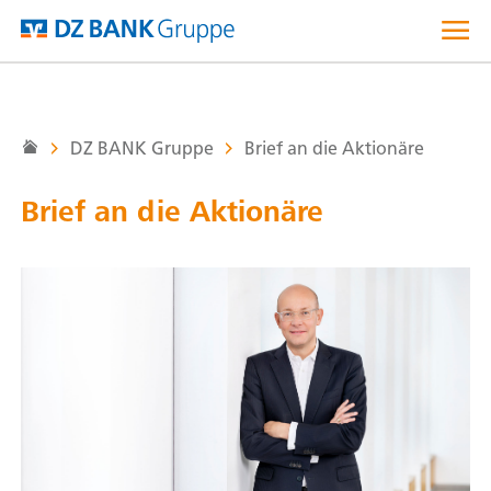
Direkt
zum
Inhalt
DZ BANK Gruppe
Brief an die Aktionäre
Brief an die Aktionäre