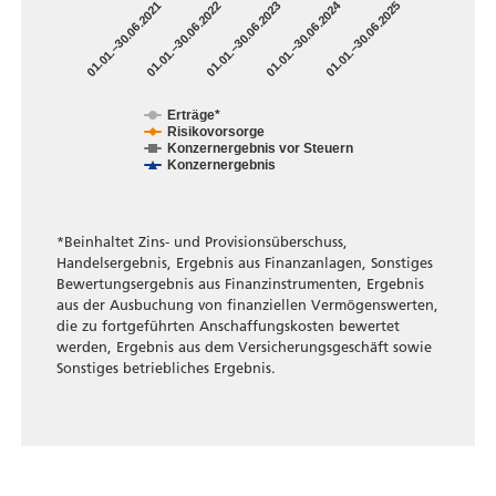
01.01.–30.06.2024
01.01.–30.06.2021
01.01.–30.06.2022
01.01.–30.06.2023
01.01.–30.06.2025
Erträge*
Risikovorsorge
Konzernergebnis vor Steuern
Konzernergebnis
*Beinhaltet Zins- und Provisionsüberschuss,
Handelsergebnis, Ergebnis aus Finanzanlagen, Sonstiges
Bewertungsergebnis aus Finanzinstrumenten, Ergebnis
aus der Ausbuchung von finanziellen Vermögenswerten,
die zu fortgeführten Anschaffungskosten bewertet
werden, Ergebnis aus dem Versicherungsgeschäft sowie
Sonstiges betriebliches Ergebnis.