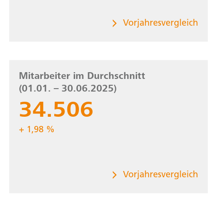
zum aktuellen Jahr
Vorjahresvergleich
Mitarbeiter im Durchschnitt
Mitarbeiter im Durchschnitt
(01.01. – 30.06.2025)
(01.01. – 31.12.2024)
34.506
33.837
+ 1,98 %
zum aktuellen Jahr
Vorjahresvergleich