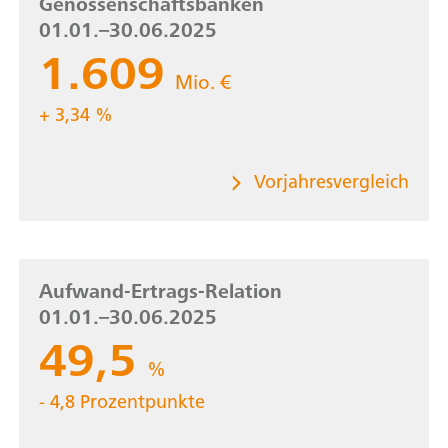
Genossenschaftsbanken
Genossenschaftsbanken
01.01.–30.06.2025
01.01.–30.06.2024
1.609
1.557
Mio. €
Mio. €
+ 3,34 %
zum aktuellen Jahr
Vorjahresvergleich
Aufwand-Ertrags-Relation
Aufwand-Ertrags-Relation
01.01.–30.06.2025
01.01.–30.06.2024
49,5
54,3
%
%
- 4,8 Prozentpunkte